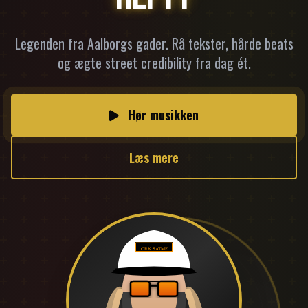
Legenden fra Aalborgs gader. Rå tekster, hårde beats
og ægte street credibility fra dag ét.
Hør musikken
Læs mere